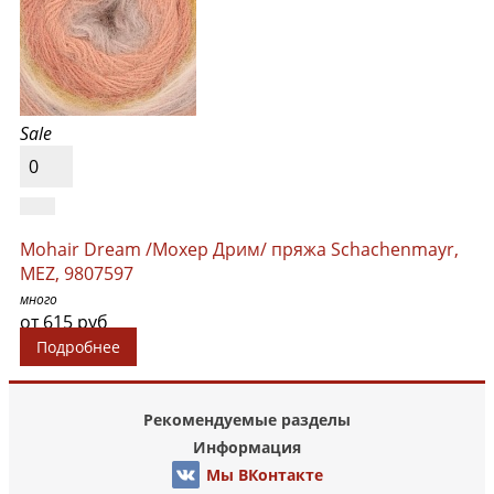
Sale
0
Mohair Dream /Мохер Дрим/ пряжа Schachenmayr,
MEZ, 9807597
много
от 615 руб
Подробнее
Рекомендуемые разделы
Информация
Мы ВКонтакте