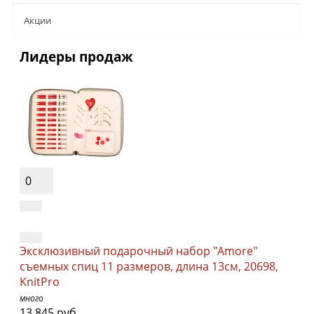
Aкции
Лидеры продаж
0
Эксклюзивный подарочный набор "Amore"
съемных спиц 11 размеров, длина 13см, 20698,
KnitPro
много
13 845 руб