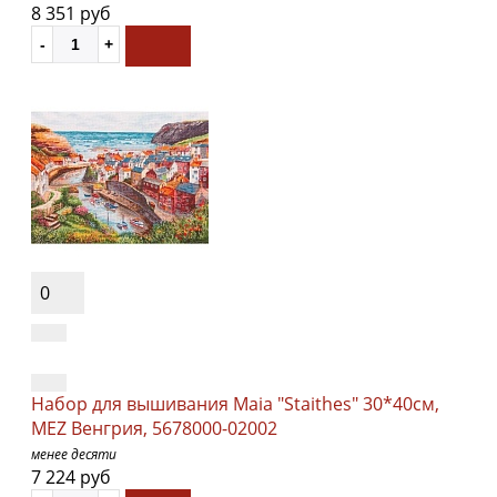
8 351 руб
0
Набор для вышивания Maia "Staithes" 30*40см,
MEZ Венгрия, 5678000-02002
менее десяти
7 224 руб