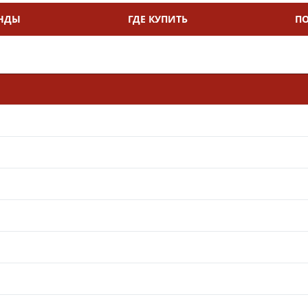
НДЫ
ГДЕ КУПИТЬ
П