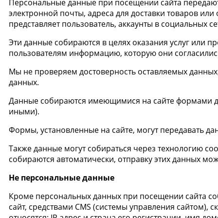
Персональные данные при посещении сайта передаютс
электронной почты, адреса для доставки товаров или 
представляет пользователь, аккаунты в социальных с
Эти данные собираются в целях оказания услуг или пр
пользователям информацию, которую они согласилис
Мы не проверяем достоверность оставляемых данных,
данных.
Данные собираются имеющимися на сайте формами для
иными).
Формы, установленные на сайте, могут передавать дан
Также данные могут собираться через технологию cook
собираются автоматически, отправку этих данных можно
Не персональные данные
Кроме персональных данных при посещении сайта со
сайт, средствами CMS (системы управления сайтом), 
относятся: IP адрес и страна его регистрации, имя д