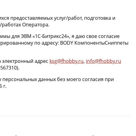
ихся предоставляемых услуг/работ, подготовка и
/работах Оператора.
ммы для ЭВМ «1С-Битрикс24», я даю свое согласие
истрированному по адресу: BODY КомпонентыСниппеты
а электронный адрес
ksg@fhobby.ru
,
info@fhobby.ru
5567310).
у персональных данных без моего согласия при
 г.