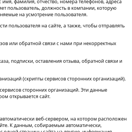
имя, фамилия, отчество, номера телефонов, адреса
яет пользователь, должность в компании, которую
лняемые на усмотрение пользователя.
ти пользователя на сайте, а также, чтобы отправлять
зов или обратной связи с нами при некорректных
а, подписки, оставления отзыва, обратной связи и
ганизаций (скрипты сервисов сторонних организаций).
и сервисов сторонних организаций. Эти данные
ром открывается сайт.
автоматически веб-сервером, на котором расположен
айте. К данным, собираемым автоматически,
й с одной страницы сайта на другую, информация,