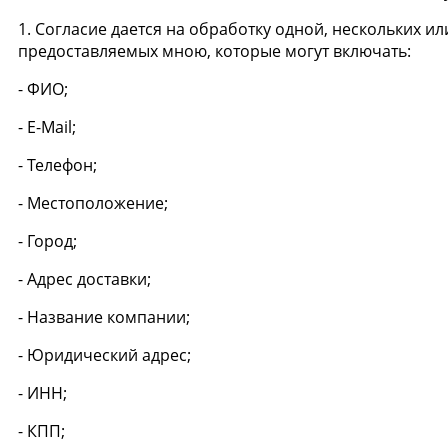
1. Согласие дается на обработку одной, нескольких 
предоставляемых мною, которые могут включать:
- ФИО;
- E-Mail;
- Телефон;
- Местоположение;
- Город;
- Адрес доставки;
- Название компании;
- Юридический адрес;
- ИНН;
- КПП;