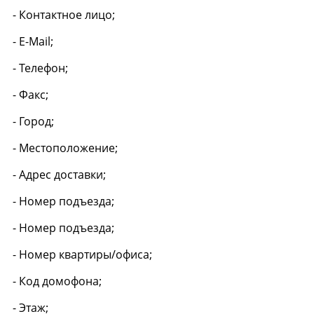
- Контактное лицо;
- E-Mail;
- Телефон;
- Факс;
- Город;
- Местоположение;
- Адрес доставки;
- Номер подъезда;
- Номер подъезда;
- Номер квартиры/офиса;
- Код домофона;
- Этаж;