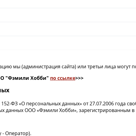
ацию мы (администрация сайта) или третьи лица могут п
ОО "Фэмили Хобби"
по ссылке
>>>
ных
52-ФЗ «О персональных данных» от 27.07.2006 года сво
ых данных ООО «Фэмили Хобби», зарегистрированным в с
 - Оператор).