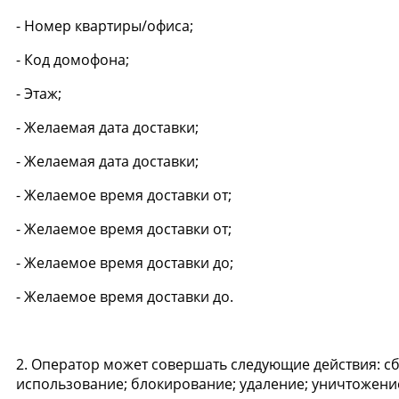
- Номер квартиры/офиса;
- Код домофона;
- Этаж;
- Желаемая дата доставки;
- Желаемая дата доставки;
- Желаемое время доставки от;
- Желаемое время доставки от;
- Желаемое время доставки до;
- Желаемое время доставки до.
2. Оператор может совершать следующие действия: сб
использование; блокирование; удаление; уничтожени