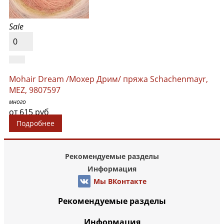
Sale
0
Mohair Dream /Мохер Дрим/ пряжа Schachenmayr,
MEZ, 9807597
много
от 615 руб
Подробнее
Рекомендуемые разделы
Информация
Мы ВКонтакте
Рекомендуемые разделы
Информация