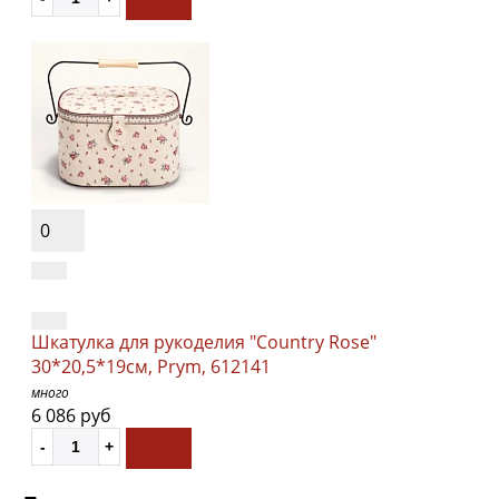
0
Шкатулка для рукоделия "Country Rose"
30*20,5*19см, Prym, 612141
много
6 086 руб