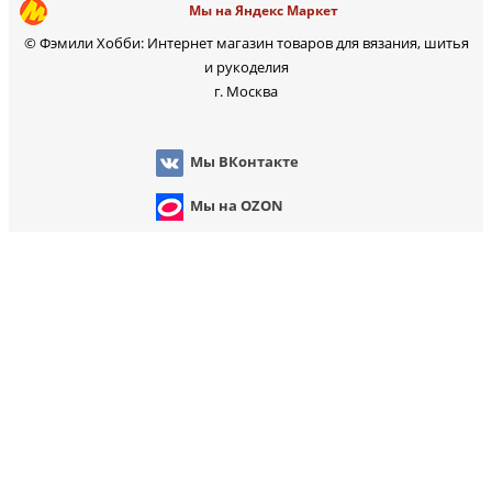
Мы на Яндекс Маркет
© Фэмили Хобби: Интернет магазин товаров для вязания, шитья
и рукоделия
г. Москва
Мы ВКонтакте
Мы на OZON
Мы на WB
Мы на Яндекс Марк