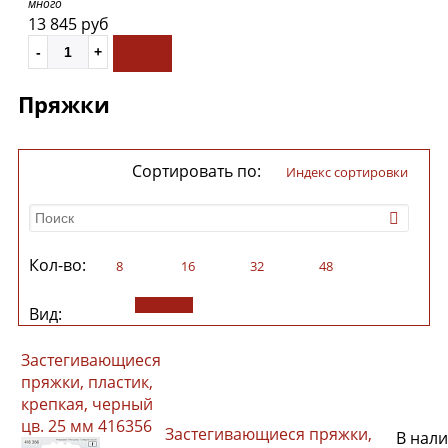
много
13 845 руб
Пряжки
Сортировать по:
индекс сортировки
Кол-во:
8
16
32
48
Вид:
Застегивающиеся
пряжки, пластик,
крепкая, черный
цв. 25 мм 416356
Застегивающиеся пряжки,
В нал