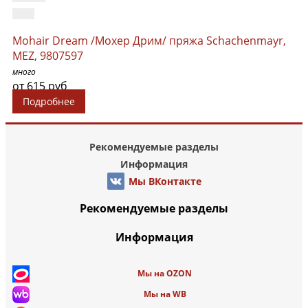
Mohair Dream /Мохер Дрим/ пряжа Schachenmayr,
MEZ, 9807597
много
от 615 руб
Подробнее
Рекомендуемые разделы
Информация
Мы ВКонтакте
Рекомендуемые разделы
Информация
Мы на OZON
Мы на WB