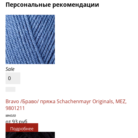
Персональные рекомендации
Sale
0
Bravo /Браво/ пряжа Schachenmayr Originals, MEZ,
9801211
много
от 93 руб
Подробнее