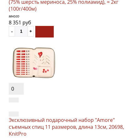
(75% шерсть мериноса, 25% полиамид), ≈ 2кг
(100г/400м)
много
8 351 руб
0
Эксклюзивный подарочный набор "Amore"
съемных спиц 11 размеров, длина 13см, 20698,
KnitPro