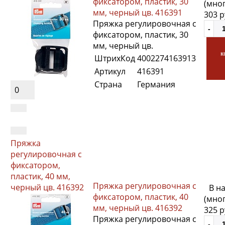
фиксатором, пластик, 30
(мно
мм, черный цв. 416391
303 
Пряжка регулировочная с
фиксатором, пластик, 30
мм, черный цв.
к
ШтрихКод
4002274163913
Артикул
416391
Страна
Германия
0
Пряжка
регулировочная с
фиксатором,
пластик, 40 мм,
Пряжка регулировочная с
черный цв. 416392
В н
фиксатором, пластик, 40
(мно
мм, черный цв. 416392
325 
Пряжка регулировочная с